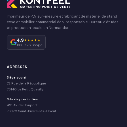
Imprimeur de PLV sur-mesure et fabricant de matériel de stand
expo et mobilier commercial éco-responsable. Bureau d'études
et production locale en Normandie.
4,9
★★★★★
180+ avis Google
ADRESSES
Siège social
72 Rue de la République
76140 Le Petit Quevilly
Site de production
491 Av. de Bonport
76320 Saint-Pierre-lès-Elbeuf