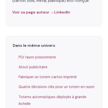
(carton, bois, métal, plastique) éco-conçue.
Voir sa page auteur →
LinkedIn
Dans le même univers
PLV rayon poissonnerie
Atout publicitaire
Fabriquer un totem carton imprimé
Quatre décisions clés pour un totem en rayon
Totems automatiques déployés à grande
échelle