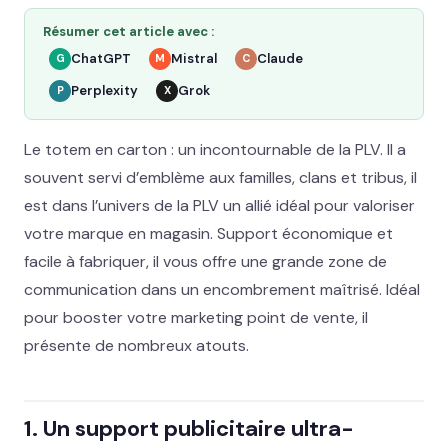
Résumer cet article avec :
ChatGPT
Mistral
Claude
G
M
C
Perplexity
Grok
P
X
Le totem en carton : un incontournable de la PLV. Il a
souvent servi d’emblème aux familles, clans et tribus, il
est dans l’univers de la PLV un allié idéal pour valoriser
votre marque en magasin. Support économique et
facile à fabriquer, il vous offre une grande zone de
communication dans un encombrement maîtrisé. Idéal
pour booster votre marketing point de vente, il
présente de nombreux atouts.
1. Un support publicitaire ultra-