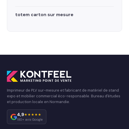
totem carton sur mesure
Imprimeur de PLV sur-mesure et fabricant de matériel de stand
expo et mobilier commercial éco-responsable. Bureau d'études
et production locale en Normandie.
4,9
★★★★★
180+ avis Google