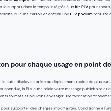
ger le support dans le temps. Intégrés à un
kit PLV
pour théâtra
 solidité du cube carton et obtenir une
PLV podium
robuste d
on pour chaque usage en point de
er, le cube display se prête au déploiement rapide de plusieu
 suspendue, la PLV cube relaie votre message publicitaire et a
rents formats et pouvons envisager une fabrication totaleme
pour supporter des charges importantes. Conditionné à l'unité 