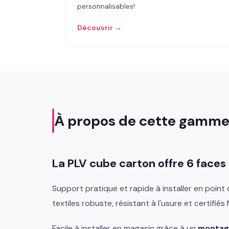
personnalisables!
Découvrir →
À propos de cette gamm
La PLV cube carton offre 6 fac
Support pratique et rapide à installer en point
textiles robuste, résistant à l'usure et certifiés 
Facile à installer en magasin grâce à un
montag