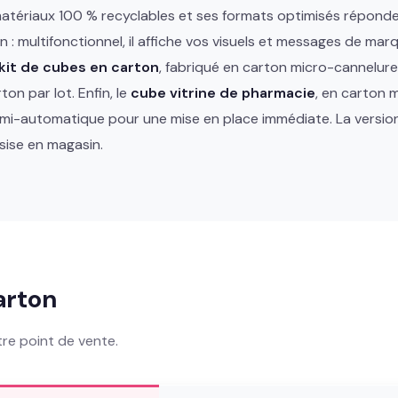
s matériaux 100 % recyclables et ses formats optimisés répond
 : multifonctionnel, il affiche vos visuels et messages de mar
kit de cubes en carton
, fabriqué en carton micro-cannelure
on par lot. Enfin, le
cube vitrine de pharmacie
, en carton
emi-automatique pour une mise en place immédiate. La versi
sise en magasin.
arton
re point de vente.