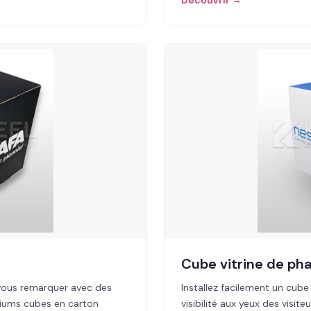
Découvrir →
Cube vitrine de ph
vous remarquer avec des
Installez facilement un cube
diums cubes en carton
visibilité aux yeux des visi