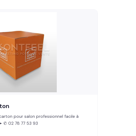
rton
carton pour salon professionnel facile à
➤ ✆ 02 78 77 53 93