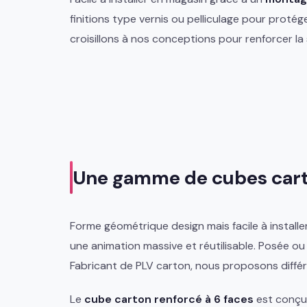
finitions type vernis ou pelliculage pour proté
croisillons à nos conceptions pour renforcer la
Une gamme de cubes cart
Forme géométrique design mais facile à install
une animation massive et réutilisable. Posée ou
Fabricant de PLV carton, nous proposons diffé
Le
cube carton renforcé à 6 faces
est conçu 