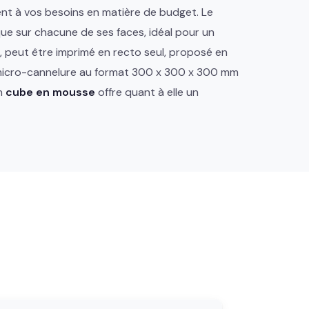
ent à vos besoins en matière de budget. Le
que sur chacune de ses faces, idéal pour un
, peut être imprimé en recto seul, proposé en
 micro-cannelure au format 300 x 300 x 300 mm
on
cube en mousse
offre quant à elle un