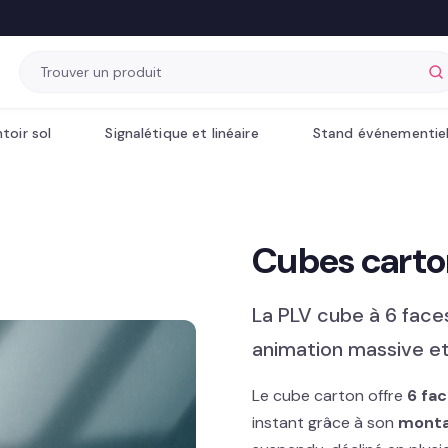
toir sol
Signalétique et linéaire
Stand événementie
Cubes carto
La PLV cube à 6 face
animation massive et 
Le cube carton offre
6 fa
instant grâce à son
monta