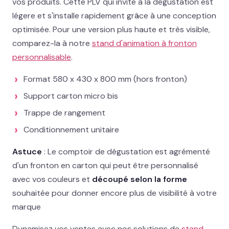
vos produits. Cette PLV qui invite à la dégustation est
légere et s'installe rapidement grâce à une conception
02 78 77 53 93
optimisée. Pour une version plus haute et très visible,
comparez-la à notre
stand d'animation à fronton
Devis gratuit →
personnalisable
.
Format 580 x 430 x 800 mm (hors fronton)
Support carton micro bis
Trappe de rangement
Conditionnement unitaire
Astuce
: Le comptoir de dégustation est agrémenté
d'un fronton en carton qui peut être personnalisé
avec vos couleurs et
découpé selon la forme
souhaitée pour donner encore plus de visibilité à votre
marque
Dynamisez vos ventes avec nos solutions de
stand