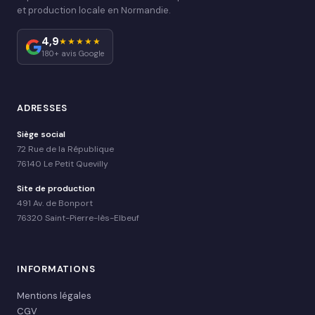
et production locale en Normandie.
4,9
★★★★★
180+ avis Google
ADRESSES
Siège social
72 Rue de la République
76140 Le Petit Quevilly
Site de production
491 Av. de Bonport
76320 Saint-Pierre-lès-Elbeuf
INFORMATIONS
Mentions légales
CGV