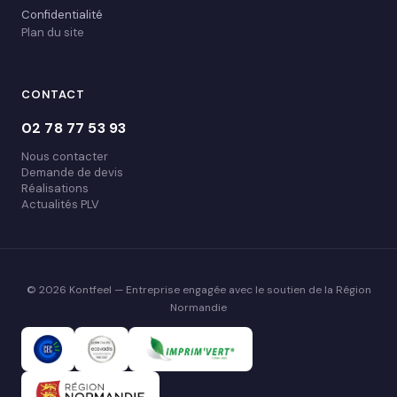
Confidentialité
Plan du site
CONTACT
02 78 77 53 93
Nous contacter
Demande de devis
Réalisations
Actualités PLV
© 2026 Kontfeel — Entreprise engagée avec le soutien de la Région
Normandie