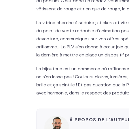
du podium. C’est donc un rendez-vous immanq
vêtissent de rouge et rien que de rouge, la c
La vitrine cherche à séduire ; stickers et vi
du point de vente redouble d’animation pour
devanture, communiquez sur vos offres spé
oriflamme… La PLV s’en donne à cœur joie quan
la dernière à mettre en place un dispositif p
La bijouterie est un commerce où raffinemen
ne s’en lasse pas ! Couleurs claires, lumière
brille et ça scintille ! Et pas question que l
avec harmonie, dans le respect des produits
À PROPOS DE L'AUTEU