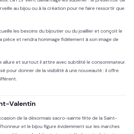
rveille au bijou ou à la création pour ne faire ressortir que
eille les besoins du bijoutier ou du joaillier et conçoit le
 la pièce et rendra hommage fidèlement à son image de
 allure et surtout il attire avec subtilité le consommateur.
 pour donner de la visibilité à une nouveauté : il offre
fférent.
aint-Valentin
occasion de la désormais sacro-sainte fête de la Saint-
 l’honneur et le bijou figure évidemment sur les marches