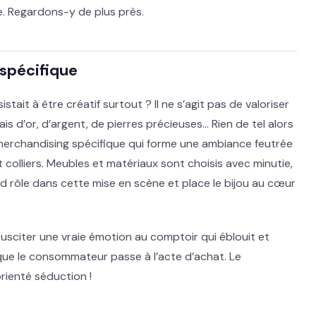
e. Regardons-y de plus près.
spécifique
tait à être créatif surtout ? Il ne s’agit pas de valoriser
 d’or, d’argent, de pierres précieuses… Rien de tel alors
erchandising spécifique qui forme une ambiance feutrée
 colliers. Meubles et matériaux sont choisis avec minutie,
nd rôle dans cette mise en scène et place le bijou au cœur
 susciter une vraie émotion au comptoir qui éblouit et
 que le consommateur passe à l’acte d’achat. Le
rienté séduction !