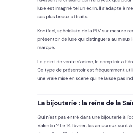
luxe est imaginé tel un écrin. Il s’adapte à me
ses plus beaux attraits.
Kontfeel, spécialiste de la PLV sur mesure recu
présentoir de luxe qui distinguera au mieux
marque.
Le point de vente s’anime, le comptoir a fière
Ce type de présentoir est fréquemment utilisé
une vraie mise en scène qui ne laisse pas indi
La bijouterie : la reine de la S
Qui n’est pas entré dans une bijouterie à l’
Valentin ? Le 14 février, les amoureux sont à