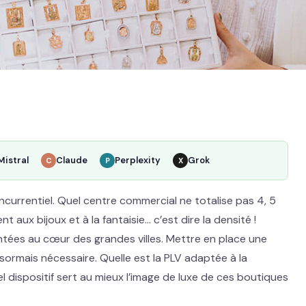
Mistral
Claude
Perplexity
Grok
C
P
X
currentiel. Quel centre commercial ne totalise pas 4, 5
aux bijoux et à la fantaisie… c’est dire la densité !
antées au cœur des grandes villes. Mettre en place une
ormais nécessaire. Quelle est la PLV adaptée à la
uel dispositif sert au mieux l’image de luxe de ces boutiques