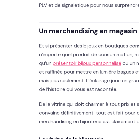
PLV et de signalétique pour nous surprendr
Un merchandising en magasin 
Et si présenter des bijoux en boutiques consis
n’importe quel produit de consommation, mais
qu’un
présentoir bijoux personnalisé
ou un m
et raffinée pour mettre en lumière bagues et
mais pas seulement. L’éclairage joue un gra
de l’histoire qui vous est racontée.
De la vitrine qui doit charmer à tout prix et
convainc définitivement, tout est fait pour
merchandising en bijouterie est clairement o