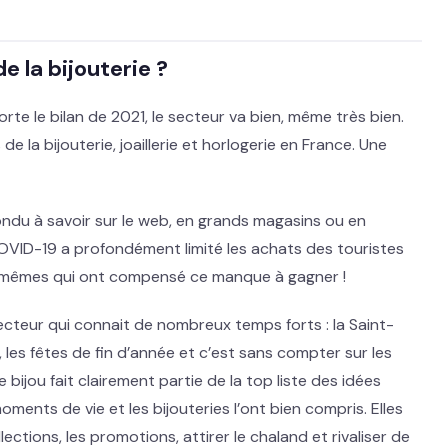
 la bijouterie ?
orte le bilan de 2021, le secteur va bien, même très bien.
s de la bijouterie, joaillerie et horlogerie en France. Une
ndu à savoir sur le web, en grands magasins ou en
a COVID-19 a profondément limité les achats des touristes
ux-mêmes qui ont compensé ce manque à gagner !
secteur qui connait de nombreux temps forts : la Saint-
, les fêtes de fin d’année et c’est sans compter sur les
 bijou fait clairement partie de la top liste des idées
ments de vie et les bijouteries l’ont bien compris. Elles
ctions, les promotions, attirer le chaland et rivaliser de