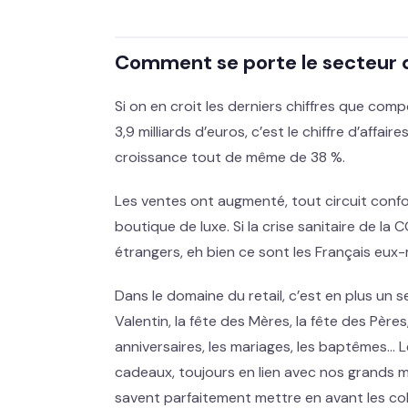
Comment se porte le secteur de
Si on en croit les derniers chiffres que comp
3,9 milliards d’euros, c’est le chiffre d’affaire
croissance tout de même de 38 %.
Les ventes ont augmenté, tout circuit confo
boutique de luxe. Si la crise sanitaire de l
étrangers, eh bien ce sont les Français e
Dans le domaine du retail, c’est en plus un 
Valentin, la fête des Mères, la fête des Pères
anniversaires, les mariages, les baptêmes… Le
cadeaux, toujours en lien avec nos grands mo
savent parfaitement mettre en avant les colle