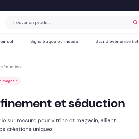
oir sol
Signalétique et linéaire
Stand événementiel
et séduction
on magasin
affinement et séduction
ie sur mesure pour vitrine et magasin, alliant
os créations uniques !