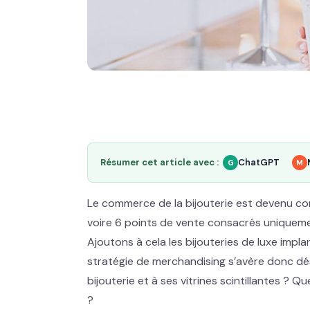
Résumer cet article avec :
ChatGPT
G
M
Le commerce de la bijouterie est devenu con
voire 6 points de vente consacrés uniquement 
Ajoutons à cela les bijouteries de luxe impl
stratégie de merchandising s’avère donc dés
bijouterie et à ses vitrines scintillantes ? Q
?