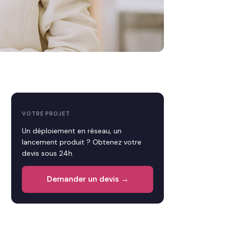
VOTRE PROJET
Un déploiement en réseau, un
lancement produit ? Obtenez votre
devis sous 24h.
Demander un devis →