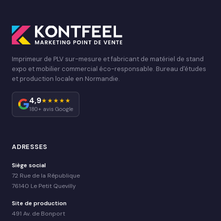
Imprimeur de PLV sur-mesure et fabricant de matériel de stand
expo et mobilier commercial éco-responsable. Bureau d'études
et production locale en Normandie.
4,9
★★★★★
180+ avis Google
ADRESSES
Siège social
72 Rue de la République
76140 Le Petit Quevilly
Site de production
491 Av. de Bonport