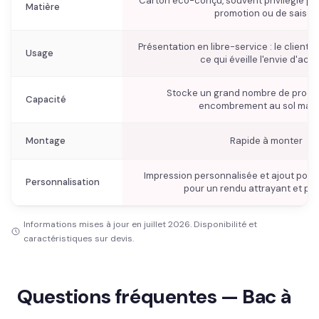
Carton éco-conçu, souvent privilégié pou
Matière
promotion ou de saison
Présentation en libre-service : le client c
Usage
ce qui éveille l'envie d'ach
Stocke un grand nombre de produi
Capacité
encombrement au sol maît
Montage
Rapide à monter
Impression personnalisée et ajout possi
Personnalisation
pour un rendu attrayant et pe
Informations mises à jour en juillet 2026. Disponibilité et
caractéristiques sur devis.
Questions fréquentes — Bac à