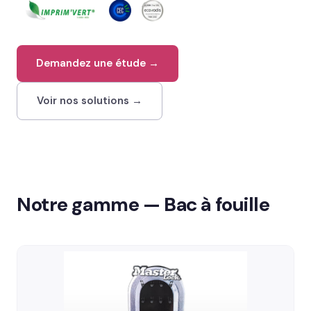
02 78 77 53 93
Demandez une étude →
Devis gratuit →
Voir nos solutions →
Notre gamme — Bac à fouille