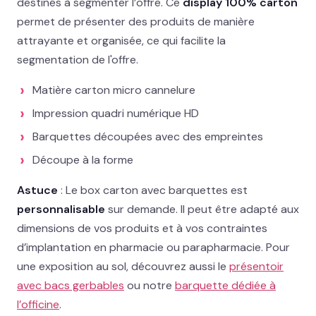
destinés à segmenter l’offre. Ce
display 100% carton
permet de présenter des produits de manière
02 78 77 53 93
attrayante et organisée, ce qui facilite la
segmentation de l'offre.
Devis gratuit →
Matière carton micro cannelure
Impression quadri numérique HD
Barquettes découpées avec des empreintes
Découpe à la forme
Astuce
: Le box carton avec barquettes est
personnalisable
sur demande. Il peut être adapté aux
dimensions de vos produits et à vos contraintes
d’implantation en pharmacie ou parapharmacie. Pour
une exposition au sol, découvrez aussi le
présentoir
avec bacs gerbables
ou notre
barquette dédiée à
l’officine
.