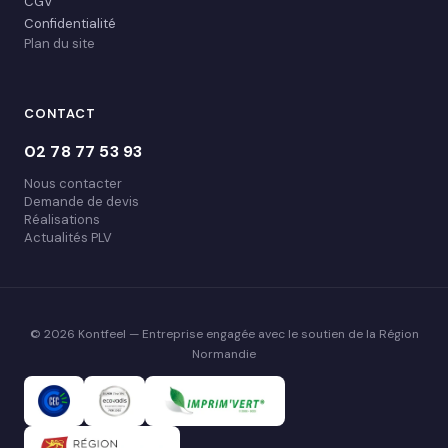
CGV
Confidentialité
Plan du site
CONTACT
02 78 77 53 93
Nous contacter
Demande de devis
Réalisations
Actualités PLV
© 2026 Kontfeel — Entreprise engagée avec le soutien de la Région
Normandie