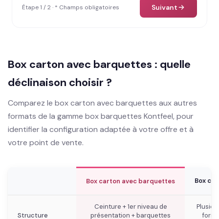
Suivant
Étape 1 / 2 · * Champs obligatoires
Box carton avec barquettes : quelle
déclinaison choisir ?
Comparez le box carton avec barquettes aux autres
formats de la gamme box barquettes Kontfeel, pour
identifier la configuration adaptée à votre offre et à
votre point de vente.
Box car
Box carton avec barquettes
Ceinture + 1er niveau de
Plusieu
Structure
présentation + barquettes
forma