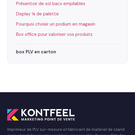
Présentoir de sol bacs empilables
Display ⅛ de palette
Pourquoi choisir un podium en magasin
Box office pour valoriser vos produits
box PLV en carton
Imprimeur de PLV sur-mesure et fabricant de matériel de stand