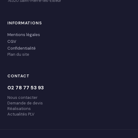
76320 Saint-Pierre-lès-Elbeuf
INFORMATIONS
Mentions légales
CGV
Confidentialité
Plan du site
CONTACT
02 78 77 53 93
Nous contacter
Demande de devis
Réalisations
Actualités PLV