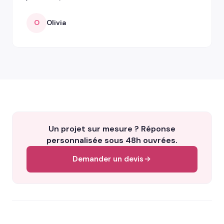
O
Olivia
Un projet sur mesure ? Réponse
personnalisée sous 48h ouvrées.
Demander un devis