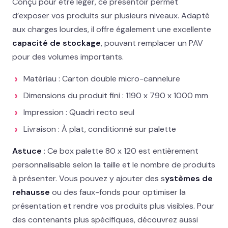
Conçu pour être léger, ce présentoir permet
d’exposer vos produits sur plusieurs niveaux. Adapté
02 78 77 53 93
aux charges lourdes, il offre également une excellente
capacité de stockage
, pouvant remplacer un PAV
Devis gratuit →
pour des volumes importants.
Matériau : Carton double micro-cannelure
Dimensions du produit fini : 1190 x 790 x 1000 mm
Impression : Quadri recto seul
Livraison : À plat, conditionné sur palette
Astuce
: Ce box palette 80 x 120 est entièrement
personnalisable selon la taille et le nombre de produits
à présenter. Vous pouvez y ajouter des s
ystèmes de
rehausse
ou des faux-fonds pour optimiser la
présentation et rendre vos produits plus visibles. Pour
des contenants plus spécifiques, découvrez aussi