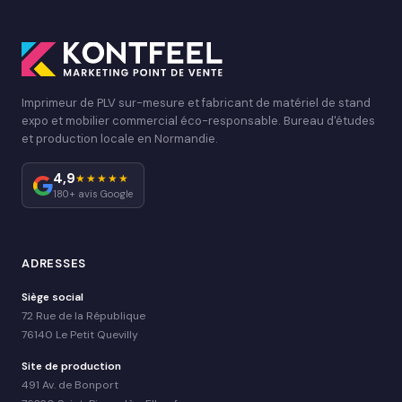
Imprimeur de PLV sur-mesure et fabricant de matériel de stand
expo et mobilier commercial éco-responsable. Bureau d'études
et production locale en Normandie.
4,9
★★★★★
180+ avis Google
ADRESSES
Siège social
72 Rue de la République
76140 Le Petit Quevilly
Site de production
491 Av. de Bonport