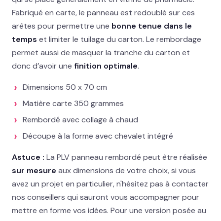
Fabriqué en carte, le panneau est redoublé sur ces
02 78 77 53 93
arêtes pour permettre une
bonne tenue dans le
temps
et limiter le tuilage du carton. Le rembordage
Devis gratuit →
permet aussi de masquer la tranche du carton et
donc d’avoir une
finition optimale
.
Dimensions 50 x 70 cm
Matière carte 350 grammes
Rembordé avec collage à chaud
Découpe à la forme avec chevalet intégré
Astuce :
La PLV panneau rembordé peut être réalisée
sur mesure
aux dimensions de votre choix, si vous
avez un projet en particulier, n'hésitez pas à contacter
nos conseillers qui sauront vous accompagner pour
mettre en forme vos idées. Pour une version posée au