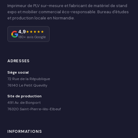
Imprimeur de PLV sur-mesure et fabricant de matériel de stand
expo et mobilier commercial éco-responsable. Bureau d'études
et production locale en Normandie.
4,9
★★★★★
180+ avis Google
ADRESSES
Siège social
72 Rue de la République
76140 Le Petit Quevilly
Site de production
491 Av. de Bonport
76320 Saint-Pierre-lès-Elbeuf
INFORMATIONS