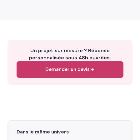
Un projet sur mesure ? Réponse
personnalisée sous 48h ouvrées.
Demander un devis
Dans le même univers