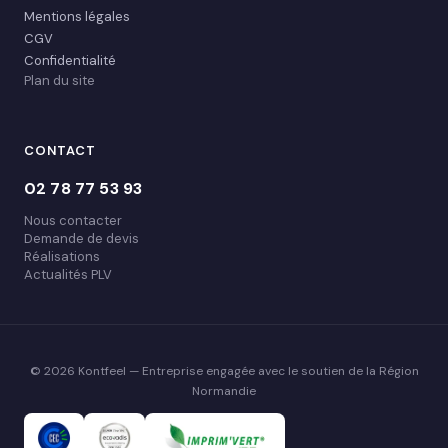
Mentions légales
CGV
Confidentialité
Plan du site
CONTACT
02 78 77 53 93
Nous contacter
Demande de devis
Réalisations
Actualités PLV
© 2026 Kontfeel — Entreprise engagée avec le soutien de la Région
Normandie