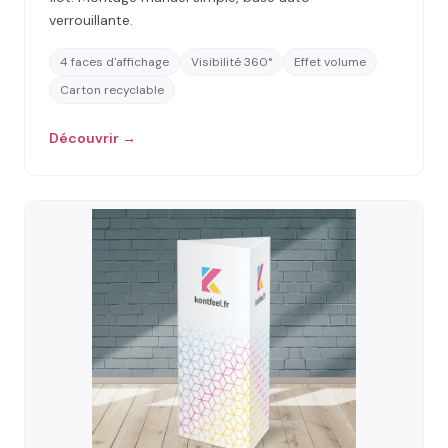
verrouillante.
4 faces d'affichage
Visibilité 360°
Effet volume
Carton recyclable
Découvrir →