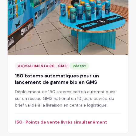
AGROALIMENTAIRE · GMS
Récent
150 totems automatiques pour un
lancement de gamme bio en GMS
Déploiement de 150 totems carton automatiques
sur un réseau GMS national en 10 jours ouvrés, du
brief validé à la livraison en centrale logistique.
150 · Points de vente livrés simultanément