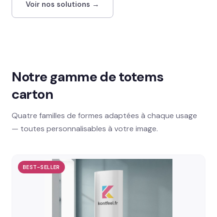
Voir nos solutions →
02 78 77 53 93
Devis gratuit →
Notre gamme de totems
carton
Quatre familles de formes adaptées à chaque usage
— toutes personnalisables à votre image.
BEST-SELLER