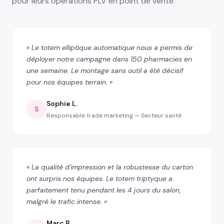
pour leurs opérations PLV en point de vente.
« Le totem elliptique automatique nous a permis de
déployer notre campagne dans 150 pharmacies en
une semaine. Le montage sans outil a été décisif
pour nos équipes terrain. »
Sophie L.
S
Responsable trade marketing — Secteur santé
« La qualité d'impression et la robustesse du carton
ont surpris nos équipes. Le totem triptyque a
parfaitement tenu pendant les 4 jours du salon,
malgré le trafic intense. »
Marc B.