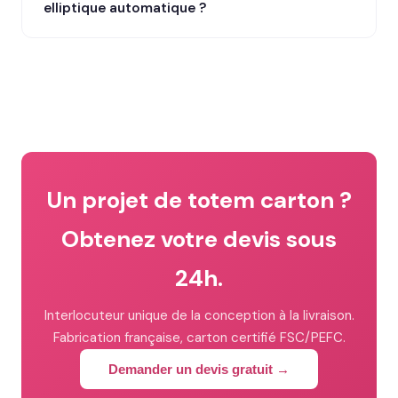
elliptique automatique ?
Un projet de totem carton ?
Obtenez votre devis sous
24h.
Interlocuteur unique de la conception à la livraison.
Fabrication française, carton certifié FSC/PEFC.
Demander un devis gratuit →