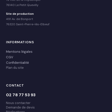
76140 Le Petit Quevilly
Site de production
491 Av. de Bonport
76320 Saint-Pierre-lès-Elbeuf
INFORMATIONS
Mentions légales
CGV
Confidentialité
Plan du site
CONTACT
02 78 77 53 93
Nous contacter
Demande de devis
Réalisations