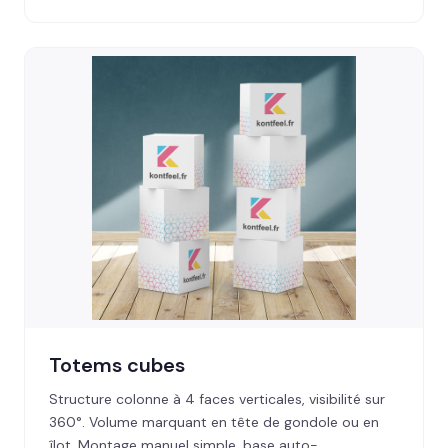
Totems cubes
Structure colonne à 4 faces verticales, visibilité sur
360°. Volume marquant en tête de gondole ou en
îlot. Montage manuel simple, base auto-