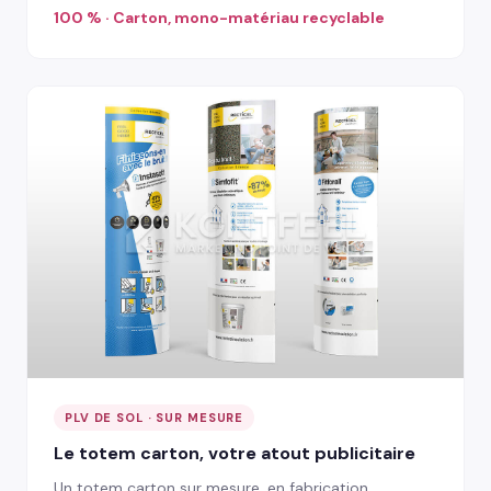
100 % · Carton, mono-matériau recyclable
PLV DE SOL · SUR MESURE
Le totem carton, votre atout publicitaire
Un totem carton sur mesure, en fabrication