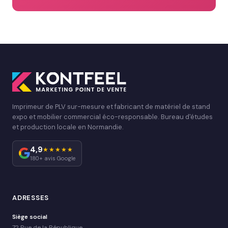
Imprimeur de PLV sur-mesure et fabricant de matériel de stand
expo et mobilier commercial éco-responsable. Bureau d'études
et production locale en Normandie.
4,9
★★★★★
180+ avis Google
ADRESSES
Siège social
72 Rue de la République