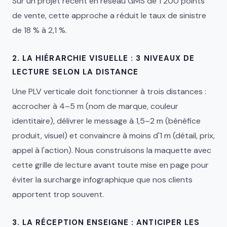
Sur un projet récent en réseau GMS de 1 200 points
de vente, cette approche a réduit le taux de sinistre
de 18 % à 2,1 %.
2. LA HIÉRARCHIE VISUELLE : 3 NIVEAUX DE
LECTURE SELON LA DISTANCE
Une PLV verticale doit fonctionner à trois distances :
accrocher à 4–5 m (nom de marque, couleur
identitaire), délivrer le message à 1,5–2 m (bénéfice
produit, visuel) et convaincre à moins d'1 m (détail, prix,
appel à l'action). Nous construisons la maquette avec
cette grille de lecture avant toute mise en page pour
éviter la surcharge infographique que nos clients
apportent trop souvent.
3. LA RÉCEPTION ENSEIGNE : ANTICIPER LES