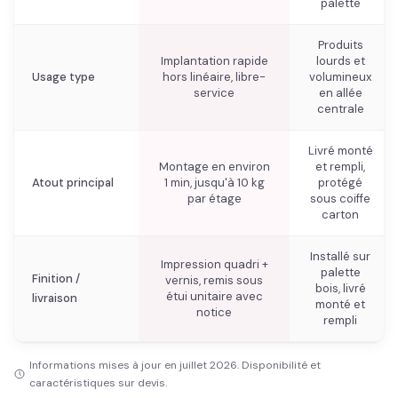
palette
Produits
Implantation rapide
lourds et
Usage type
hors linéaire, libre-
volumineux
service
en allée
centrale
Livré monté
Montage en environ
et rempli,
Atout principal
1 min, jusqu'à 10 kg
protégé
par étage
sous coiffe
carton
Installé sur
Impression quadri +
palette
Finition /
vernis, remis sous
bois, livré
étui unitaire avec
livraison
monté et
notice
rempli
Informations mises à jour en juillet 2026. Disponibilité et
caractéristiques sur devis.