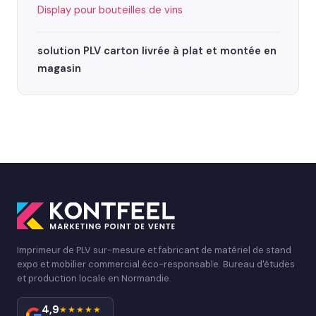
Display pour bouteilles de vins
solution PLV carton livrée à plat et montée en
magasin
Imprimeur de PLV sur-mesure et fabricant de matériel de stand
expo et mobilier commercial éco-responsable. Bureau d'études
et production locale en Normandie.
4,9
★★★★★