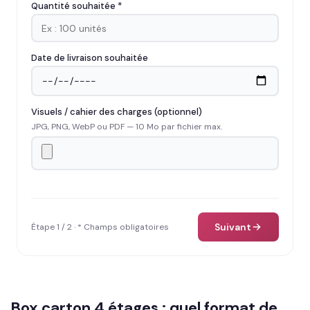
Quantité souhaitée *
Date de livraison souhaitée
Visuels / cahier des charges (optionnel)
JPG, PNG, WebP ou PDF — 10 Mo par fichier max.
Suivant
Étape 1 / 2 · * Champs obligatoires
Box carton 4 étages : quel format de