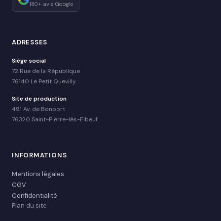
180+ avis Google
ADRESSES
Siège social
72 Rue de la République
76140 Le Petit Quevilly
Site de production
491 Av. de Bonport
76320 Saint-Pierre-lès-Elbeuf
INFORMATIONS
Mentions légales
CGV
Confidentialité
Plan du site