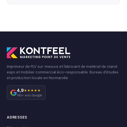
Imprimeur de PLV sur-mesure et fabricant de matériel de stand
expo et mobilier commercial éco-responsable. Bureau d'études
et production locale en Normandie.
4,9
★★★★★
180+ avis Google
ADRESSES