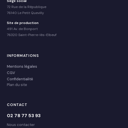
Siège social
72 Rue de la République
76140 Le Petit Quevilly
Site de production
491 Av. de Bonport
76320 Saint-Pierre-lès-Elbeuf
INFORMATIONS
Mentions légales
CGV
Confidentialité
Plan du site
CONTACT
02 78 77 53 93
Nous contacter