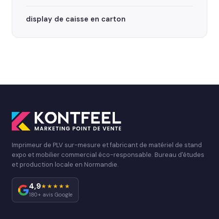
display de caisse en carton
Imprimeur de PLV sur-mesure et fabricant de matériel de stand
expo et mobilier commercial éco-responsable. Bureau d'études
et production locale en Normandie.
4,9
★★★★★
180+ avis Google