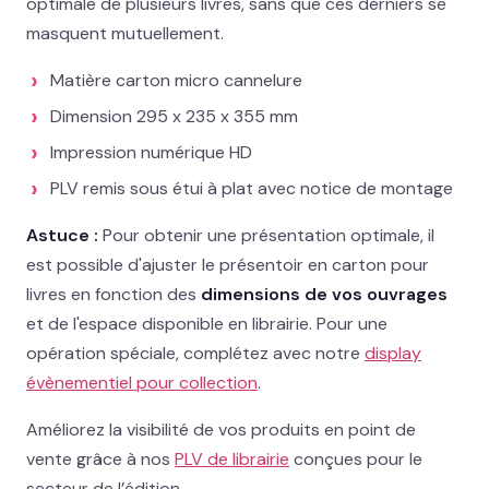
optimale de plusieurs livres, sans que ces derniers se
masquent mutuellement.
Contact
Matière carton micro cannelure
02 78 77 53 93
Dimension 295 x 235 x 355 mm
Impression numérique HD
Devis gratuit →
PLV remis sous étui à plat avec notice de montage
Astuce :
Pour obtenir une présentation optimale, il
est possible d'ajuster le présentoir en carton pour
livres en fonction des
dimensions de vos ouvrages
et de l'espace disponible en librairie. Pour une
opération spéciale, complétez avec notre
display
évènementiel pour collection
.
Améliorez la visibilité de vos produits en point de
vente grâce à nos
PLV de librairie
conçues pour le
secteur de l’édition.