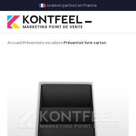
Livraison partout en France
Accueil
›
Présentoirs escaliers
›
Présentoir livre carton
PLV carton
Présentoir comptoir
Découvrez nos présentoirs de comptoir sur mesure
→
Signalétique d’accueil
Valorisation & mise en avant