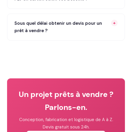
Sous quel délai obtenir un devis pour un
prêt à vendre ?
Un projet prêts à vendre ?
Parlons-en.
Conception, fabrication et logistique de A à Z.
Devis gratuit sous 24h.