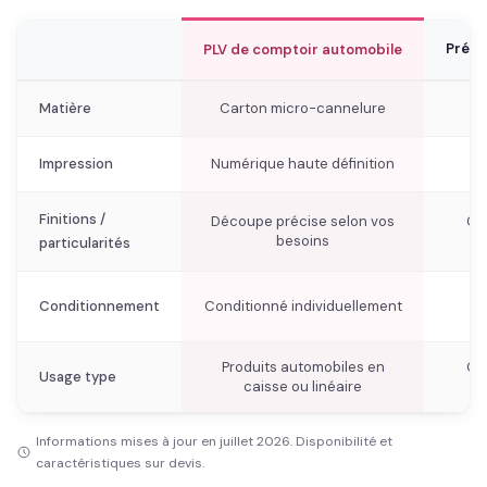
Prése
PLV de comptoir automobile
Matière
Carton micro-cannelure
Impression
Numérique haute définition
Finitions /
Découpe précise selon vos
Cal
besoins
particularités
Conditionnement
Conditionné individuellement
Produits automobiles en
Ga
Usage type
caisse ou linéaire
Informations mises à jour en juillet 2026. Disponibilité et
caractéristiques sur devis.