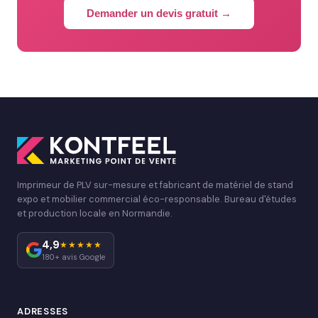
Demander un devis gratuit →
Imprimeur de PLV sur-mesure et fabricant de matériel de stand
expo et mobilier commercial éco-responsable. Bureau d'études
et production locale en Normandie.
4,9
★★★★★
180+ avis Google
ADRESSES