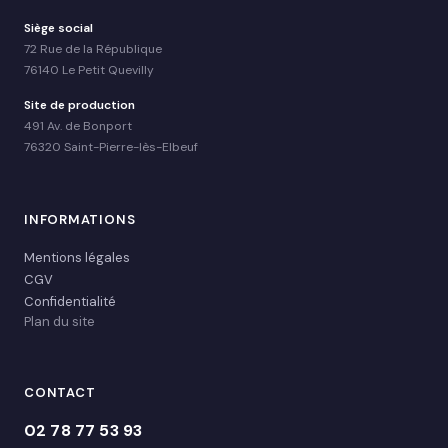
Siège social
72 Rue de la République
76140 Le Petit Quevilly
Site de production
491 Av. de Bonport
76320 Saint-Pierre-lès-Elbeuf
INFORMATIONS
Mentions légales
CGV
Confidentialité
Plan du site
CONTACT
02 78 77 53 93