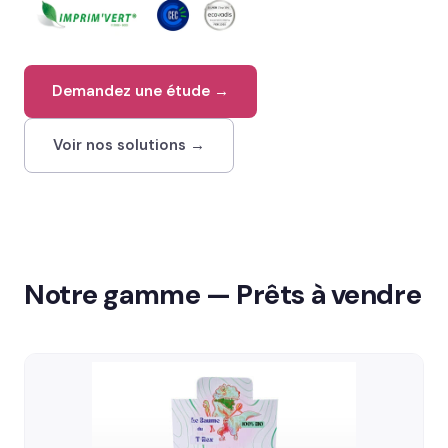
Contact
02 78 77 53 93
Demandez une étude →
Voir nos solutions →
Devis gratuit →
Notre gamme — Prêts à vendre