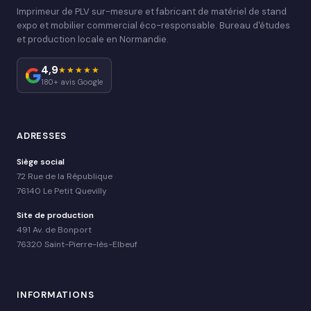
Imprimeur de PLV sur-mesure et fabricant de matériel de stand
expo et mobilier commercial éco-responsable. Bureau d'études
et production locale en Normandie.
4,9
★★★★★
180+ avis Google
ADRESSES
Siège social
72 Rue de la République
76140 Le Petit Quevilly
Site de production
491 Av. de Bonport
76320 Saint-Pierre-lès-Elbeuf
INFORMATIONS