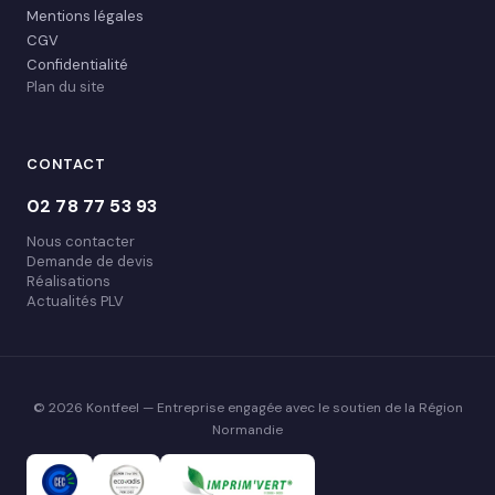
Mentions légales
CGV
Confidentialité
Plan du site
CONTACT
02 78 77 53 93
Nous contacter
Demande de devis
Réalisations
Actualités PLV
© 2026 Kontfeel — Entreprise engagée avec le soutien de la Région
Normandie