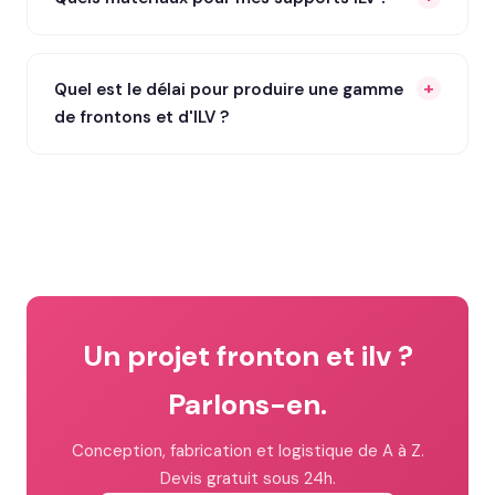
Quel est le délai pour produire une gamme
de frontons et d'ILV ?
Un projet fronton et ilv ?
Parlons-en.
Conception, fabrication et logistique de A à Z.
Devis gratuit sous 24h.