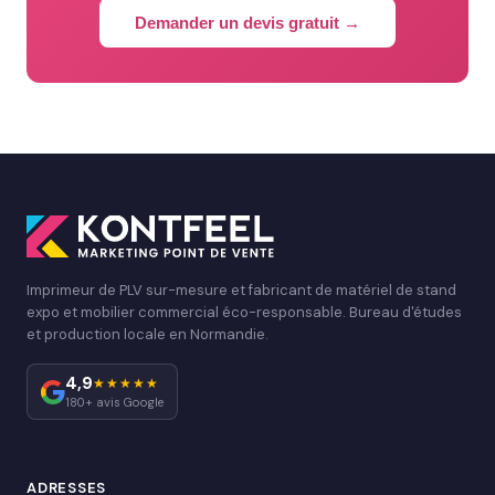
Demander un devis gratuit →
Imprimeur de PLV sur-mesure et fabricant de matériel de stand
expo et mobilier commercial éco-responsable. Bureau d'études
et production locale en Normandie.
4,9
★★★★★
180+ avis Google
ADRESSES