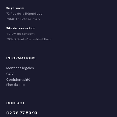
Siège social
72 Rue de la République
76140 Le Petit Quevilly
Site de production
491 Av. de Bonport
76320 Saint-Pierre-lès-Elbeuf
INFORMATIONS
Mentions légales
CGV
Confidentialité
Plan du site
CONTACT
02 78 77 53 93