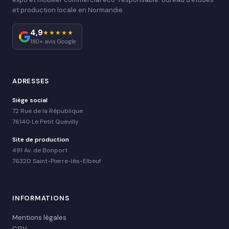
et production locale en Normandie.
4,9
★★★★★
180+ avis Google
ADRESSES
Siège social
72 Rue de la République
76140 Le Petit Quevilly
Site de production
491 Av. de Bonport
76320 Saint-Pierre-lès-Elbeuf
INFORMATIONS
Mentions légales
CGV