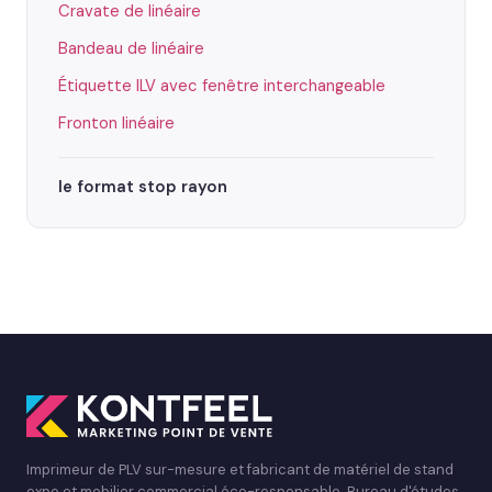
Cravate de linéaire
Bandeau de linéaire
Étiquette ILV avec fenêtre interchangeable
Fronton linéaire
le format stop rayon
Imprimeur de PLV sur-mesure et fabricant de matériel de stand
expo et mobilier commercial éco-responsable. Bureau d'études