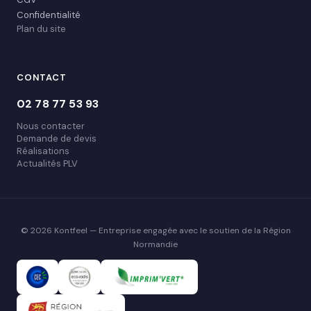
Confidentialité
Plan du site
CONTACT
02 78 77 53 93
Nous contacter
Demande de devis
Réalisations
Actualités PLV
© 2026 Kontfeel — Entreprise engagée avec le soutien de la Région
Normandie