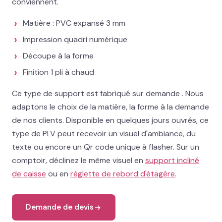
conviennent.
02 78 77 53 93
Matière : PVC expansé 3 mm
Devis gratuit →
Impression quadri numérique
Découpe à la forme
Finition 1 pli à chaud
Ce type de support est fabriqué sur demande . Nous
adaptons le choix de la matière, la forme à la demande
de nos clients. Disponible en quelques jours ouvrés, ce
type de PLV peut recevoir un visuel d'ambiance, du
texte ou encore un Qr code unique à flasher. Sur un
comptoir, déclinez le même visuel en
support incliné
de caisse
ou en
réglette de rebord d'étagère
.
Demande de devis