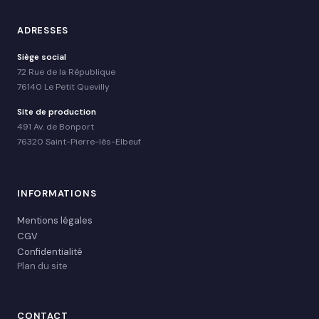
ADRESSES
Siège social
72 Rue de la République
76140 Le Petit Quevilly
Site de production
491 Av. de Bonport
76320 Saint-Pierre-lès-Elbeuf
INFORMATIONS
Mentions légales
CGV
Confidentialité
Plan du site
CONTACT