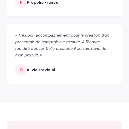
P
Propolia France
« Très bon accompagnement pour la création d'un
présentoir de comptoir sur mesure. A l'écoute,
rapidité d'envoi, belle prestation! Je suis ravie de
mon produit. »
O
olivia trevisiol