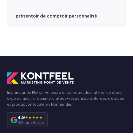
présentoir de comptoir personnalisé
Imprimeur de PLV sur-mesure et fabricant de matériel de stand
expo et mobilier commercial éco-responsable. Bureau d'études
et production locale en Normandie.
4,9
★★★★★
180+ avis Google