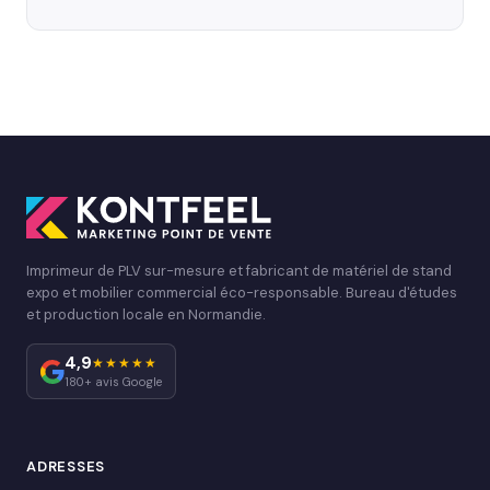
Imprimeur de PLV sur-mesure et fabricant de matériel de stand
expo et mobilier commercial éco-responsable. Bureau d'études
et production locale en Normandie.
4,9
★★★★★
180+ avis Google
ADRESSES