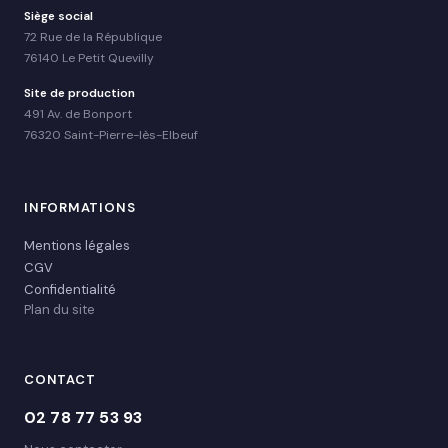
Siège social
72 Rue de la République
76140 Le Petit Quevilly
Site de production
491 Av. de Bonport
76320 Saint-Pierre-lès-Elbeuf
INFORMATIONS
Mentions légales
CGV
Confidentialité
Plan du site
CONTACT
02 78 77 53 93