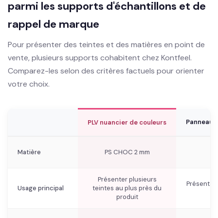
parmi les supports d'échantillons et de
rappel de marque
Pour présenter des teintes et des matières en point de
vente, plusieurs supports cohabitent chez Kontfeel.
Comparez-les selon des critères factuels pour orienter
votre choix.
Panneau d
PLV nuancier de couleurs
Matière
PS CHOC 2 mm
Présenter plusieurs
Présentati
Usage principal
teintes au plus près du
produit