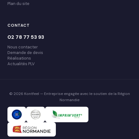
Plan du site
CONTACT
02 78 77 53 93
Nous contacter
Demande de devis
Réalisations
Actualités PLV
© 2026 Kontfeel — Entreprise engagée avec le soutien de la Région
Normandie