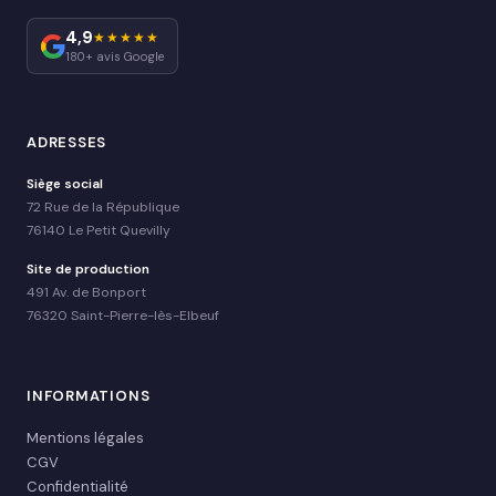
4,9
★★★★★
180+ avis Google
ADRESSES
Siège social
72 Rue de la République
76140 Le Petit Quevilly
Site de production
491 Av. de Bonport
76320 Saint-Pierre-lès-Elbeuf
INFORMATIONS
Mentions légales
CGV
Confidentialité