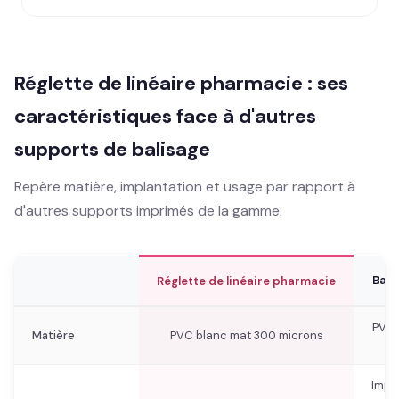
Réglette de linéaire pharmacie : ses
caractéristiques face à d'autres
supports de balisage
Repère matière, implantation et usage par rapport à
d'autres supports imprimés de la gamme.
Band
Réglette de linéaire pharmacie
PVC 
Matière
PVC blanc mat 300 microns
Impr