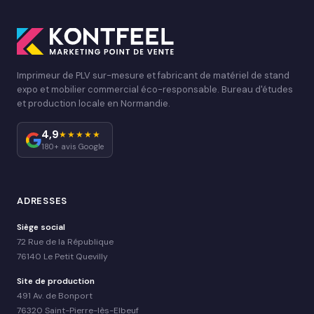
Imprimeur de PLV sur-mesure et fabricant de matériel de stand
expo et mobilier commercial éco-responsable. Bureau d'études
et production locale en Normandie.
4,9
★★★★★
180+ avis Google
ADRESSES
Siège social
72 Rue de la République
76140 Le Petit Quevilly
Site de production
491 Av. de Bonport
76320 Saint-Pierre-lès-Elbeuf