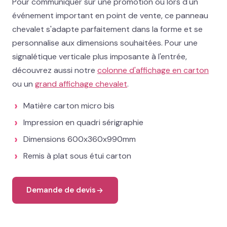
Pour communiquer sur une promotion ou lors d'un
événement important en point de vente, ce panneau
02 78 77 53 93
chevalet s'adapte parfaitement dans la forme et se
personnalise aux dimensions souhaitées. Pour une
Devis gratuit →
signalétique verticale plus imposante à l'entrée,
découvrez aussi notre
colonne d'affichage en carton
ou un
grand affichage chevalet
.
Matière carton micro bis
Impression en quadri sérigraphie
Dimensions 600x360x990mm
Remis à plat sous étui carton
Demande de devis