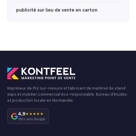
publicité sur lieu de vente en carton
Imprimeur de PLV sur-mesure et fabricant de matériel de stand
expo et mobilier commercial éco-responsable. Bureau d'études
et production locale en Normandie.
4,9
★★★★★
180+ avis Google