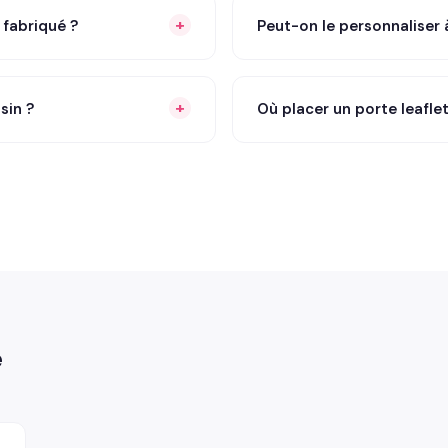
l fabriqué ?
Peut-on le personnaliser 
sin ?
Où placer un porte leafle
e