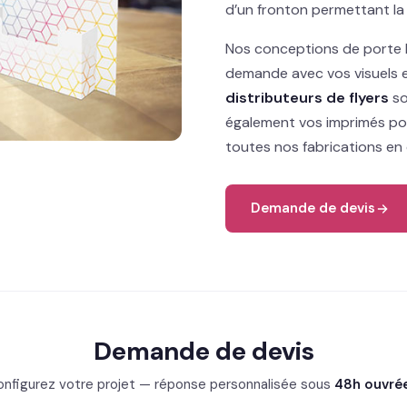
d’un fronton permettant la 
Nos conceptions de porte l
demande avec vos visuels en
distributeurs de flyers
so
également vos imprimés pou
toutes nos fabrications en 
Demande de devis
Demande de devis
nfigurez votre projet — réponse personnalisée sous
48h ouvré