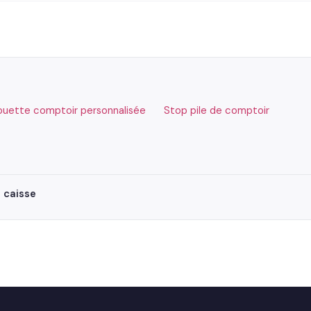
houette comptoir personnalisée
Stop pile de comptoir
 caisse