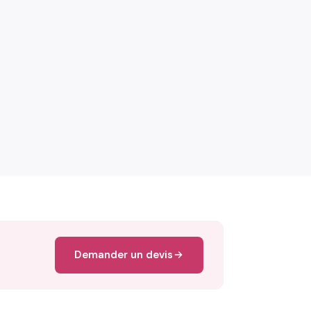
Demander un devis