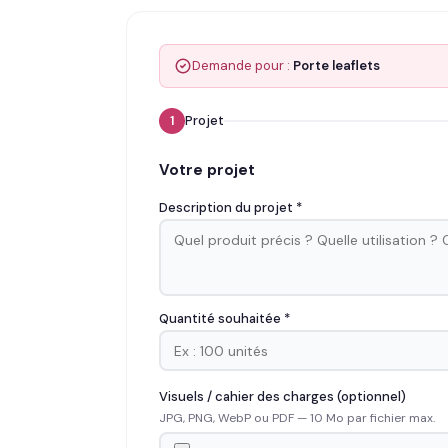
Demande pour :
Porte leaflets
1
Projet
Votre projet
Description du projet *
Quantité souhaitée *
Visuels / cahier des charges (optionnel)
JPG, PNG, WebP ou PDF — 10 Mo par fichier max.