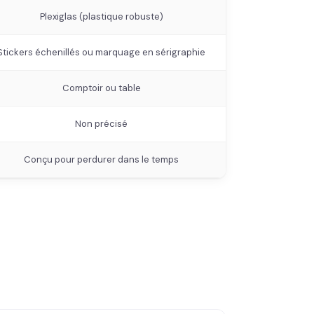
Plexiglas (plastique robuste)
Stickers échenillés ou marquage en sérigraphie
Comptoir ou table
Non précisé
Conçu pour perdurer dans le temps