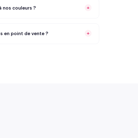
à nos couleurs ?
ts en point de vente ?