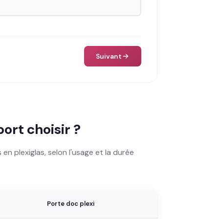
Suivant
ort choisir ?
n plexiglas, selon l'usage et la durée
Porte doc plexi