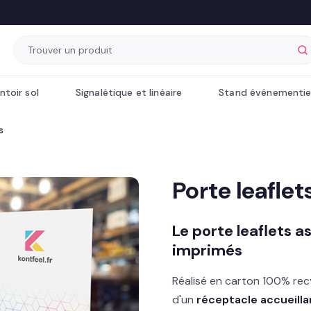
ntoir sol
Signalétique et linéaire
Stand événementie
s
Porte leaflet
Le porte leaflets a
imprimés
Réalisé en carton 100% rec
d'un
réceptacle accueilla