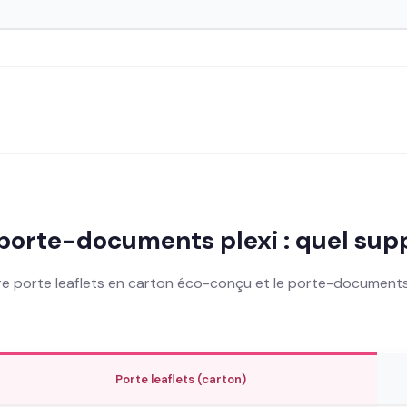
 porte-documents plexi : quel supp
re porte leaflets en carton éco-conçu et le porte-documents e
Porte leaflets (carton)