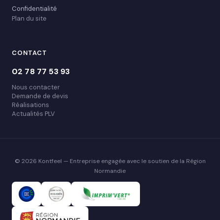
Confidentialité
Plan du site
CONTACT
02 78 77 53 93
Nous contacter
Demande de devis
Réalisations
Actualités PLV
© 2026 Kontfeel — Entreprise engagée avec le soutien de la Région
Normandie