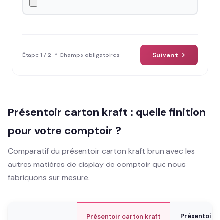
Suivant
Étape 1 / 2 · * Champs obligatoires
Présentoir carton kraft : quelle finition
pour votre comptoir ?
Comparatif du présentoir carton kraft brun avec les
autres matières de display de comptoir que nous
fabriquons sur mesure.
Présentoir 
Présentoir carton kraft