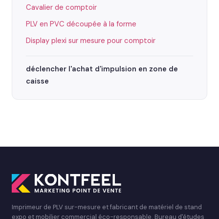
Cavalier de comptoir
PLV en PVC découpée à la forme
Display plexi sur mesure pour comptoir
déclencher l'achat d'impulsion en zone de
caisse
Imprimeur de PLV sur-mesure et fabricant de matériel de stand
expo et mobilier commercial éco-responsable. Bureau d'études