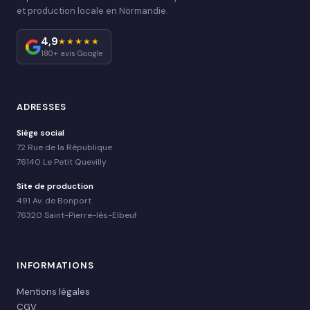
et production locale en Normandie.
4,9
★★★★★
180+ avis Google
ADRESSES
Siège social
72 Rue de la République
76140 Le Petit Quevilly
Site de production
491 Av. de Bonport
76320 Saint-Pierre-lès-Elbeuf
INFORMATIONS
Mentions légales
CGV