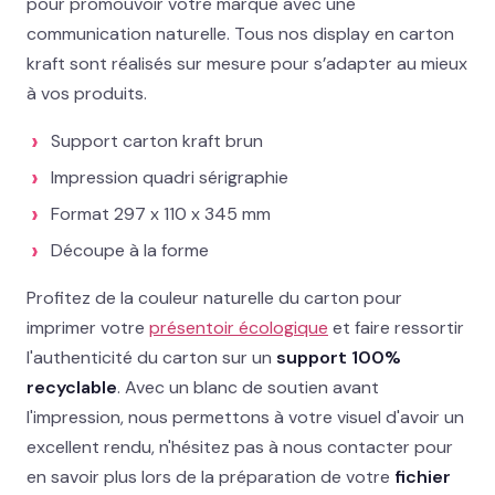
pour promouvoir votre marque avec une
communication naturelle. Tous nos display en carton
Contact
kraft sont réalisés sur mesure pour s’adapter au mieux
à vos produits.
02 78 77 53 93
Support carton kraft brun
Devis gratuit →
Impression quadri sérigraphie
Format 297 x 110 x 345 mm
Découpe à la forme
Profitez de la couleur naturelle du carton pour
imprimer votre
présentoir écologique
et faire ressortir
l'authenticité du carton sur un
support 100%
recyclable
. Avec un blanc de soutien avant
l'impression, nous permettons à votre visuel d'avoir un
excellent rendu, n'hésitez pas à nous contacter pour
en savoir plus lors de la préparation de votre
fichier