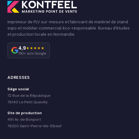
Imprimeur de PLV sur-mesure et fabricant de matériel de stand
expo et mobilier commercial éco-responsable. Bureau d'études
et production locale en Normandie.
4,9
★★★★★
180+ avis Google
ADRESSES
Siège social
72 Rue de la République
76140 Le Petit Quevilly
Site de production
491 Av. de Bonport
76320 Saint-Pierre-lès-Elbeuf