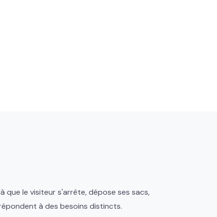
à que le visiteur s'arrête, dépose ses sacs,
s répondent à des besoins distincts.