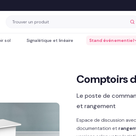
ir sol
Signalétique et linéaire
Stand événementiel
Comptoirs d
Le poste de command
et rangement
Espace de discussion avec l
documentation et
rangem