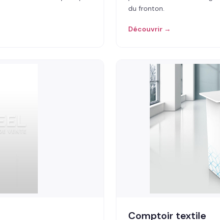
du fronton.
Découvrir →
Comptoir textile