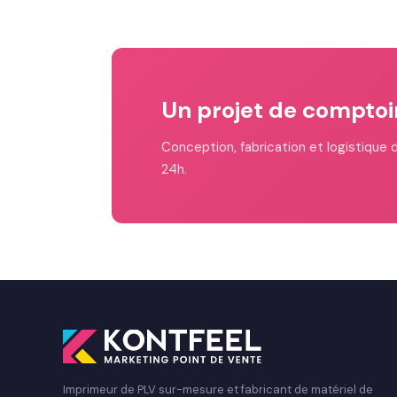
Un projet de comptoir
Conception, fabrication et logistique d
24h.
Imprimeur de PLV sur-mesure et fabricant de matériel de