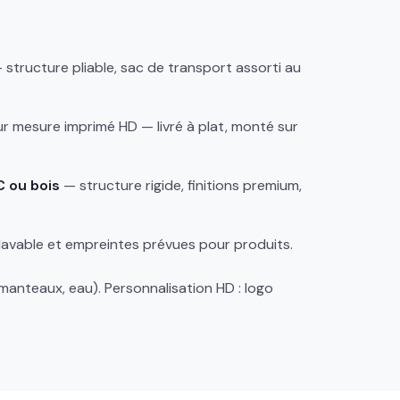
structure pliable, sac de transport assorti au
r mesure imprimé HD — livré à plat, monté sur
 ou bois
— structure rigide, finitions premium,
lavable et empreintes prévues pour produits.
anteaux, eau). Personnalisation HD : logo