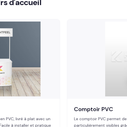
s d'accueil
Comptoir PVC
en PVC, livré à plat avec un
Le comptoir PVC permet de f
cile à installer et pratique
particulièrement visibles gr