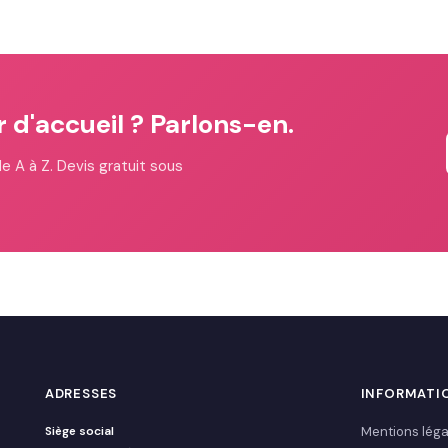
 d'accueil ? Parlons-en.
e A à Z. Devis gratuit sous
ADRESSES
INFORMATI
Siège social
Mentions léga