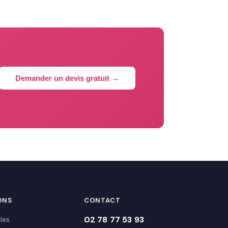
Demander un devis gratuit →
ONS
CONTACT
02 78 77 53 93
les