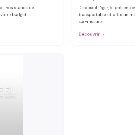
se, nos stands de
Dispositif léger, le présento
 votre budget.
transportable et offre un mo
sur-mesure.
Découvrir →