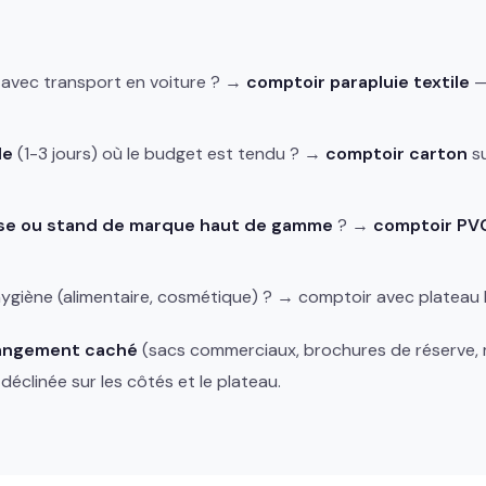
avec transport en voiture ? →
comptoir parapluie textile
— 
le
(1-3 jours) où le budget est tendu ? →
comptoir carton
su
ise ou stand de marque haut de gamme
? →
comptoir PVC
ygiène (alimentaire, cosmétique) ? → comptoir avec plateau 
angement caché
(sacs commerciaux, brochures de réserve, m
 déclinée sur les côtés et le plateau.