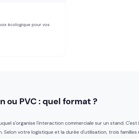
hoix écologique pour vos
n ou PVC : quel format ?
uquel s'organise l'interaction commerciale sur un stand. C'est l
elon votre logistique et la durée d'utilisation, trois famille