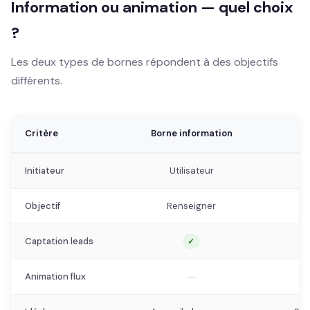
Information ou animation — quel choix
?
Les deux types de bornes répondent à des objectifs
différents.
Critère
Borne information
B
Initiateur
Utilisateur
Objectif
Renseigner
Captation leads
✓
—
Animation flux