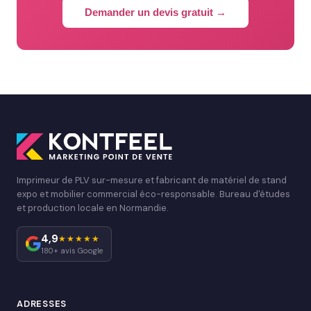
Demander un devis gratuit →
Imprimeur de PLV sur-mesure et fabricant de matériel de stand
expo et mobilier commercial éco-responsable. Bureau d'études
et production locale en Normandie.
4,9
★★★★★
180+ avis Google
ADRESSES