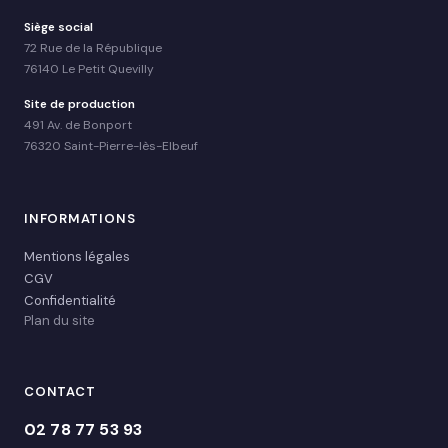
Siège social
72 Rue de la République
76140 Le Petit Quevilly
Site de production
491 Av. de Bonport
76320 Saint-Pierre-lès-Elbeuf
INFORMATIONS
Mentions légales
CGV
Confidentialité
Plan du site
CONTACT
02 78 77 53 93