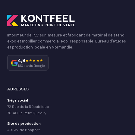
Imprimeur de PLV sur-mesure et fabricant de matériel de stand
expo et mobilier commercial éco-responsable. Bureau d'études
et production locale en Normandie.
4,9
★★★★★
180+ avis Google
ADRESSES
Siège social
72 Rue de la République
76140 Le Petit Quevilly
Site de production
491 Av. de Bonport