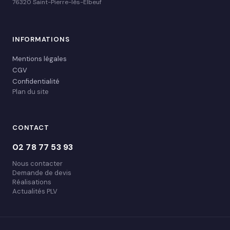
76320 Saint-Pierre-lès-Elbeuf
INFORMATIONS
Mentions légales
CGV
Confidentialité
Plan du site
CONTACT
02 78 77 53 93
Nous contacter
Demande de devis
Réalisations
Actualités PLV